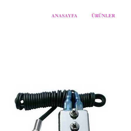
ANASAYFA
ÜRÜNLER