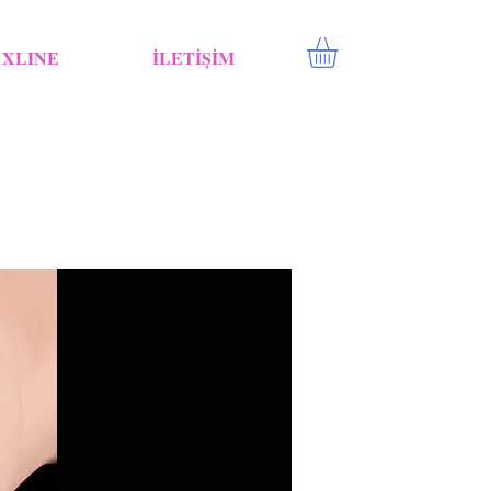
XLINE
İLETİŞİM