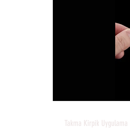
Takma Kirpik Uygulama P