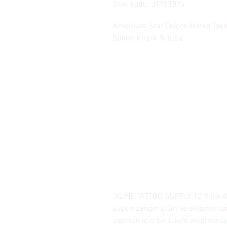
Stok kodu: JTY8T8Y4
Amerikan Star Colors Marka Tak
Slikon Kirpik Tutucu
XLINE TATTOO SUPPLY 12 Yıllık d
uygun zengin ürün ve ekipmanlar
yapmak için bir takım ekipmanlar