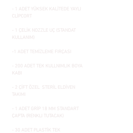
- 1 ADET YÜKSEK KALİTEDE YAYLI
CLİPCORT
- 1 ÇELİK NOZZLE UÇ (STANDAT
KULLANIM)
-1 ADET TEMİZLEME FIRÇASI
- 200 ADET TEK KULLNIMLIK BOYA
KABI
- 2 ÇİFT ÖZEL STERİL ELDİVEN
TAKIMI
- 1 ADET GRİP 18 MM STANDART
ÇAPTA (RENKLI TUTACAK)
- 30 ADET PLASTİK TEK