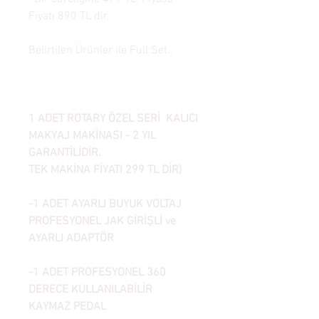
Fiyatı 890 TL dir,
Belirtilen Ürünler ile Full Set..
1 ADET ROTARY ÖZEL SERİ KALICI
MAKYAJ MAKİNASI - 2 YIL
GARANTİLİDİR.
TEK MAKİNA FİYATI 299 TL DİR)
-1 ADET AYARLI BUYUK VOLTAJ
PROFESYONEL JAK GİRİŞLİ ve
AYARLI ADAPTÖR
-1 ADET PROFESYONEL 360
DERECE KULLANILABİLİR
KAYMAZ
PEDAL